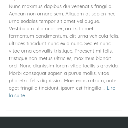
Nunc maximus dapibus dui venenatis fringilla.
Aenean non ornare sem. Aliquam at sapien nec
urna sodales tempor sit amet vel augue.
Vestibulum ullamcorper, orci sit amet
fermentum condimentum, elit urna vehicula felis,
ultrices tincidunt nunc ex a nunc. Sed et nunc
vitae urna convallis tristique. Praesent mi felis,
tristique non metus ultricies, maximus blandit
orci. Nunc dignissim lorem vitae facilisis gravida.
Morbi consequat sapien a purus mollis, vitae
pharetra felis dignissim. Maecenas rutrum, ante
eget fringilla tincidunt, ipsum est fringilla …
Lire
la suite